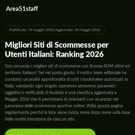
Area51staff
Pubblicato: 19 maggio 2026
·
Aggiornato: 20 maggio 2026
Migliori Siti di Scommesse per
Utenti Italiani: Ranking 2026
Stai cercando i migliori siti di scommesse con licenza ADM attivi sul
territorio italiano? Sei nel posto giusto. Il nostro team editoriale ha
condotto un'analisi approfondita di tutti i bookmaker autorizzati in
Italia, valutando ogni singolo operatore attraverso parametri
oggettivi e verificabili. Il risultato è una classifica aggiornata a
Maggio 2026 che ti permetterà di orientarti con sicurezza nel
panorama delle scommesse sportive online. Visita questa pagina
regolarmente perché la lista viene rivista mese dopo mese sulla base
delle novità introdotte da ciascun sito.