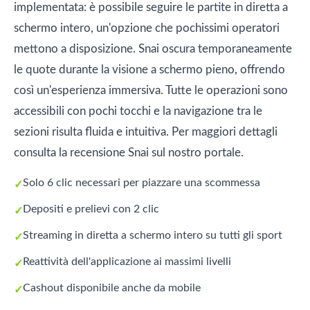
implementata: è possibile seguire le partite in diretta a
schermo intero, un'opzione che pochissimi operatori
mettono a disposizione. Snai oscura temporaneamente
le quote durante la visione a schermo pieno, offrendo
così un'esperienza immersiva. Tutte le operazioni sono
accessibili con pochi tocchi e la navigazione tra le
sezioni risulta fluida e intuitiva. Per maggiori dettagli
consulta la recensione Snai sul nostro portale.
Solo 6 clic necessari per piazzare una scommessa
Depositi e prelievi con 2 clic
Streaming in diretta a schermo intero su tutti gli sport
Reattività dell'applicazione ai massimi livelli
Cashout disponibile anche da mobile