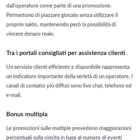
dall'operatore come parte di una promozione.
Permettono di piazzare giocate senza utilizzare il
proprio saldo, mantenendo però la possibilità di
vincere denaro reale.
Tra i portali consigliati per assistenza clienti
Un servizio clienti efficiente e disponibile rappresenta
un indicatore importante della serietà di un operatore. I
canali di contatto più diffusi sono live chat, telefono ed
e-mail.
Bonus multipla
Le promozioni sulle multiple prevedono maggiorazioni
percentuali sulla vincita in base al numero di eventi