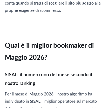
conta quando si tratta di scegliere il sito più adatto alle
proprie esigenze di scommessa.
Qual è il miglior bookmaker di
Maggio 2026?
SISAL: il numero uno del mese secondo il
nostro ranking
Per il mese di Maggio 2026 il nostro algoritmo ha
individuato in
SISAL
il miglior operatore sul mercato