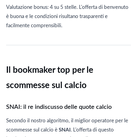
Valutazione bonus: 4 su 5 stelle. L'offerta di benvenuto
è buona e le condizioni risultano trasparenti e
facilmente comprensibili.
Il bookmaker top per le
scommesse sul calcio
SNAI: il re indiscusso delle quote calcio
Secondo il nostro algoritmo, il miglior operatore per le
scommesse sul calcio è
SNAI
. L'offerta di questo