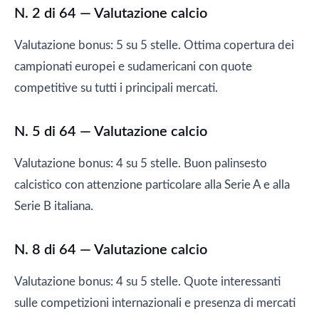
N. 2 di 64 — Valutazione calcio
Valutazione bonus: 5 su 5 stelle. Ottima copertura dei
campionati europei e sudamericani con quote
competitive su tutti i principali mercati.
N. 5 di 64 — Valutazione calcio
Valutazione bonus: 4 su 5 stelle. Buon palinsesto
calcistico con attenzione particolare alla Serie A e alla
Serie B italiana.
N. 8 di 64 — Valutazione calcio
Valutazione bonus: 4 su 5 stelle. Quote interessanti
sulle competizioni internazionali e presenza di mercati