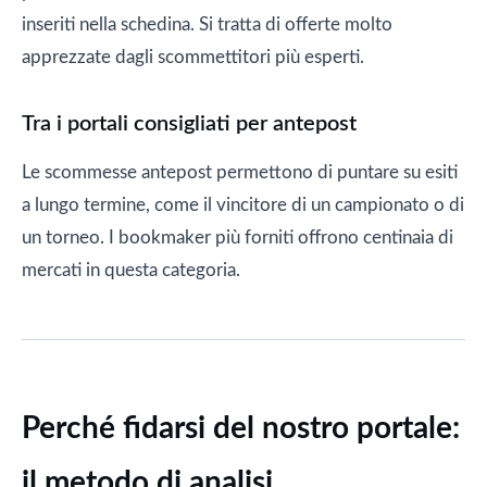
inseriti nella schedina. Si tratta di offerte molto
apprezzate dagli scommettitori più esperti.
Tra i portali consigliati per antepost
Le scommesse antepost permettono di puntare su esiti
a lungo termine, come il vincitore di un campionato o di
un torneo. I bookmaker più forniti offrono centinaia di
mercati in questa categoria.
Perché fidarsi del nostro portale:
il metodo di analisi