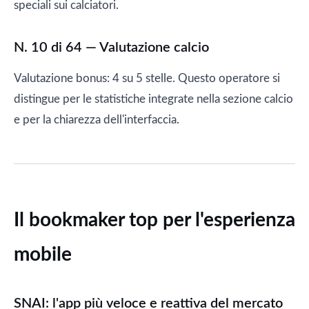
speciali sui calciatori.
N. 10 di 64 — Valutazione calcio
Valutazione bonus: 4 su 5 stelle. Questo operatore si
distingue per le statistiche integrate nella sezione calcio
e per la chiarezza dell'interfaccia.
Il bookmaker top per l'esperienza
mobile
SNAI: l'app più veloce e reattiva del mercato